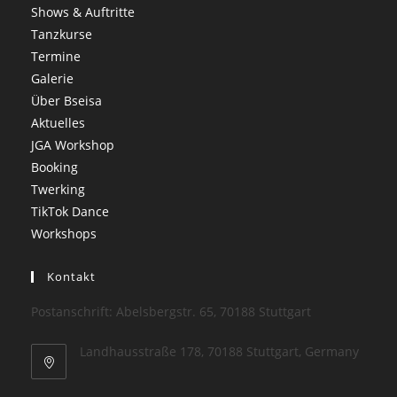
Shows & Auftritte
Tanzkurse
Termine
Galerie
Über Bseisa
Aktuelles
JGA Workshop
Booking
Twerking
TikTok Dance
Workshops
Kontakt
Postanschrift: Abelsbergstr. 65, 70188 Stuttgart
Landhausstraße 178, 70188 Stuttgart, Germany