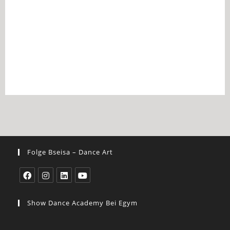
Folge Bseisa – Dance Art
Show Dance Academy Bei Egym