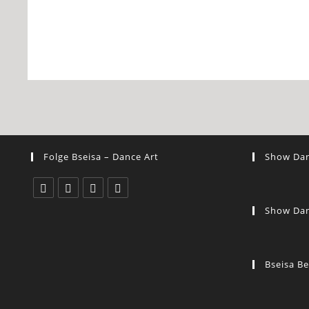
Folge Bseisa – Dance Art
Show Dan
Show Dan
Bseisa Be