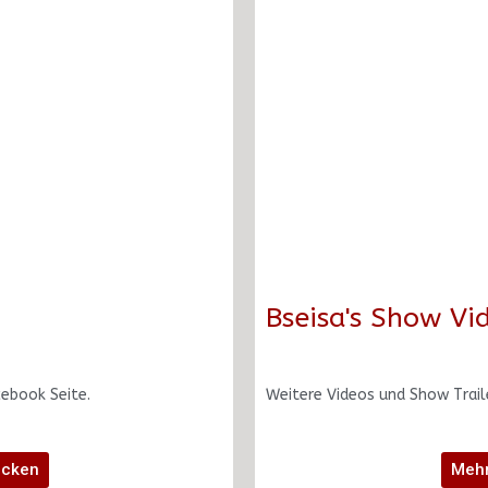
Bseisa's Show Vi
cebook Seite.
Weitere Videos und Show Traile
ecken
Mehr