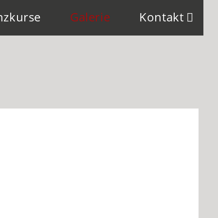
nzkurse
Galerie
Kontakt